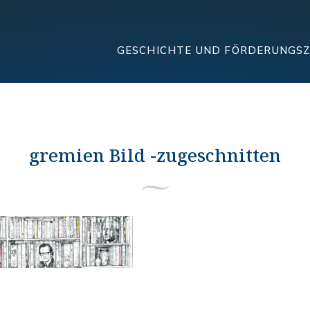
GESCHICHTE UND FÖRDERUNGS
gremien Bild -zugeschnitten