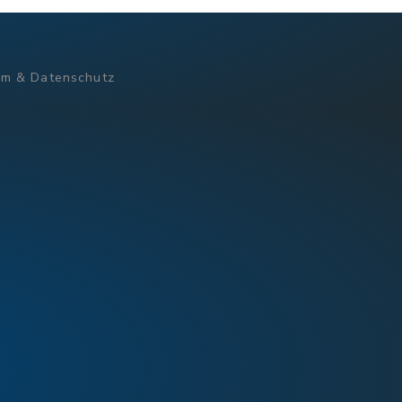
um & Datenschutz