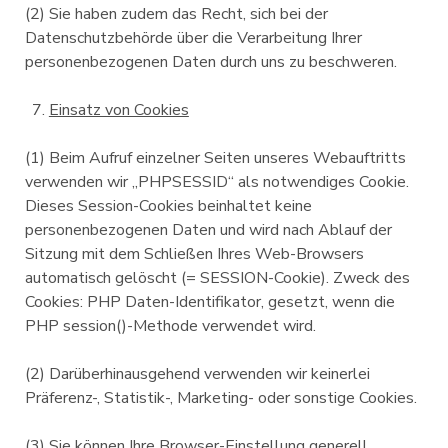
(2) Sie haben zudem das Recht, sich bei der
Datenschutzbehörde über die Verarbeitung Ihrer
personenbezogenen Daten durch uns zu beschweren.
Einsatz von Cookies
(1) Beim Aufruf einzelner Seiten unseres Webauftritts
verwenden wir „PHPSESSID“ als notwendiges Cookie.
Dieses Session-Cookies beinhaltet keine
personenbezogenen Daten und wird nach Ablauf der
Sitzung mit dem Schließen Ihres Web-Browsers
automatisch gelöscht (= SESSION-Cookie). Zweck des
Cookies: PHP Daten-Identifikator, gesetzt, wenn die
PHP session()-Methode verwendet wird.
(2) Darüberhinausgehend verwenden wir keinerlei
Präferenz-, Statistik-, Marketing- oder sonstige Cookies.
(3) Sie können Ihre Browser-Einstellung generell