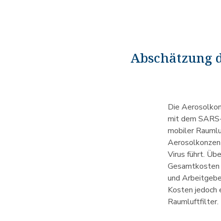
Abschätzung d
Die Aerosolkonz
mit dem SARS-C
mobiler Raumluf
Aerosolkonzen
Virus führt. Üb
Gesamtkosten d
und Arbeitgeber
Kosten jedoch 
Raumluftfilter.