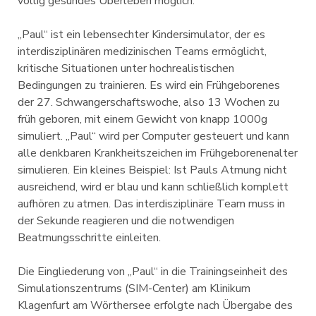
völlig gesundes Überleben möglich.
„Paul“ ist ein lebensechter Kindersimulator, der es
interdisziplinären medizinischen Teams ermöglicht,
kritische Situationen unter hochrealistischen
Bedingungen zu trainieren. Es wird ein Frühgeborenes
der 27. Schwangerschaftswoche, also 13 Wochen zu
früh geboren, mit einem Gewicht von knapp 1000g
simuliert. „Paul“ wird per Computer gesteuert und kann
alle denkbaren Krankheitszeichen im Frühgeborenenalter
simulieren. Ein kleines Beispiel: Ist Pauls Atmung nicht
ausreichend, wird er blau und kann schließlich komplett
aufhören zu atmen. Das interdisziplinäre Team muss in
der Sekunde reagieren und die notwendigen
Beatmungsschritte einleiten.
Die Eingliederung von „Paul“ in die Trainingseinheit des
Simulationszentrums (SIM-Center) am Klinikum
Klagenfurt am Wörthersee erfolgte nach Übergabe des