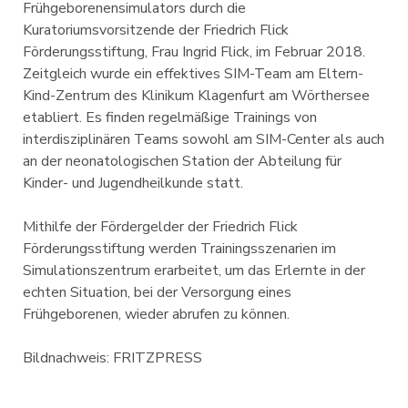
Frühgeborenensimulators durch die
Kuratoriumsvorsitzende der Friedrich Flick
Förderungsstiftung, Frau Ingrid Flick, im Februar 2018.
Zeitgleich wurde ein effektives SIM-Team am Eltern-
Kind-Zentrum des Klinikum Klagenfurt am Wörthersee
etabliert. Es finden regelmäßige Trainings von
interdisziplinären Teams sowohl am SIM-Center als auch
an der neonatologischen Station der Abteilung für
Kinder- und Jugendheilkunde statt.
Mithilfe der Fördergelder der Friedrich Flick
Förderungsstiftung werden Trainingsszenarien im
Simulationszentrum erarbeitet, um das Erlernte in der
echten Situation, bei der Versorgung eines
Frühgeborenen, wieder abrufen zu können.
Bildnachweis
: FRITZPRESS