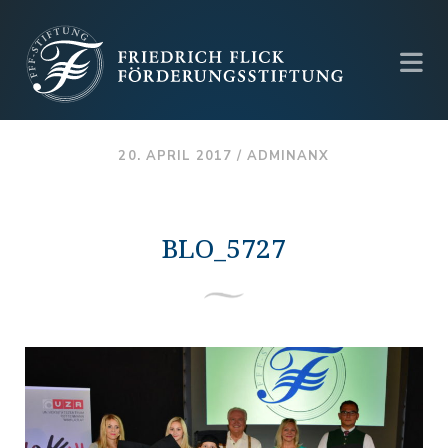
20. APRIL 2017 /
ADMINANX
BLO_5727