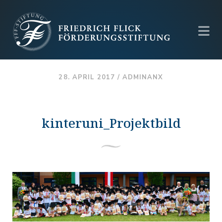
28. APRIL 2017 /
ADMINANX
kinteruni_Projektbild