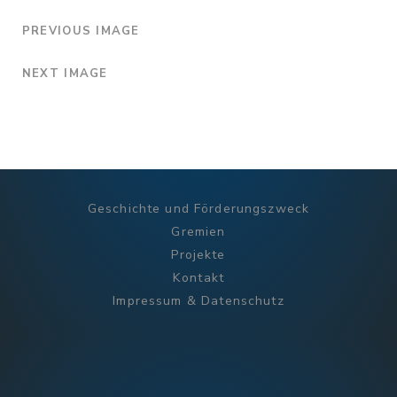
PREVIOUS IMAGE
NEXT IMAGE
Geschichte und Förderungszweck
Gremien
Projekte
Kontakt
Impressum & Datenschutz