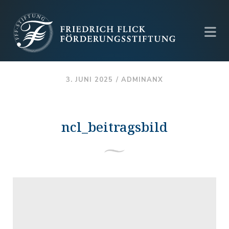
3. JUNI 2025 /
ADMINANX
ncl_beitragsbild