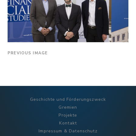
PREVIOUS IMAGE
Geschichte und Förderungszweck
Gremien
Projekte
Kontakt
Impressum & Datenschutz