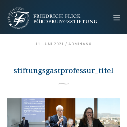
11. JUNI 2021 /
ADMINANX
stiftungsgastprofessur_titel