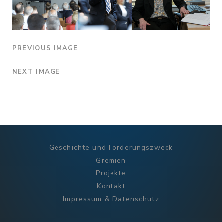
PREVIOUS IMAGE
NEXT IMAGE
Geschichte und Förderungszweck
Gremien
Projekte
Kontakt
Impressum & Datenschutz