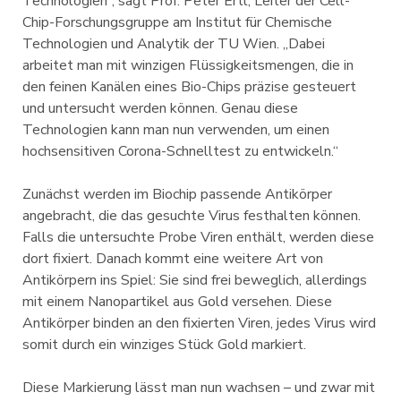
Technologien“, sagt Prof. Peter Ertl, Leiter der Cell-
Chip-Forschungsgruppe am Institut für Chemische
Technologien und Analytik der TU Wien. „Dabei
arbeitet man mit winzigen Flüssigkeitsmengen, die in
den feinen Kanälen eines Bio-Chips präzise gesteuert
und untersucht werden können. Genau diese
Technologien kann man nun verwenden, um einen
hochsensitiven Corona-Schnelltest zu entwickeln.“
Zunächst werden im Biochip passende Antikörper
angebracht, die das gesuchte Virus festhalten können.
Falls die untersuchte Probe Viren enthält, werden diese
dort fixiert. Danach kommt eine weitere Art von
Antikörpern ins Spiel: Sie sind frei beweglich, allerdings
mit einem Nanopartikel aus Gold versehen. Diese
Antikörper binden an den fixierten Viren, jedes Virus wird
somit durch ein winziges Stück Gold markiert.
Diese Markierung lässt man nun wachsen – und zwar mit