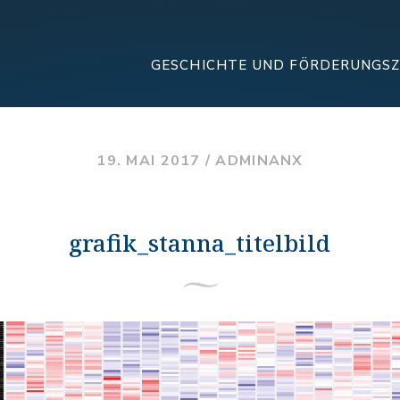
GESCHICHTE UND FÖRDERUNGS
19. MAI 2017 /
ADMINANX
grafik_stanna_titelbild